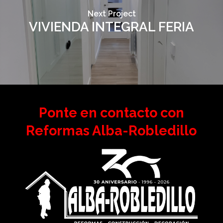
Next Project
VIVIENDA INTEGRAL FERIA
Ponte en contacto con
Reformas Alba-Robledillo