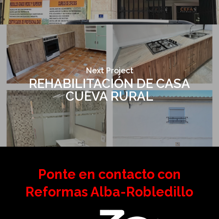
Next Project
REHABILITACIÓN DE CASA
CUEVA RURAL
Ponte en contacto con
Reformas Alba-Robledillo