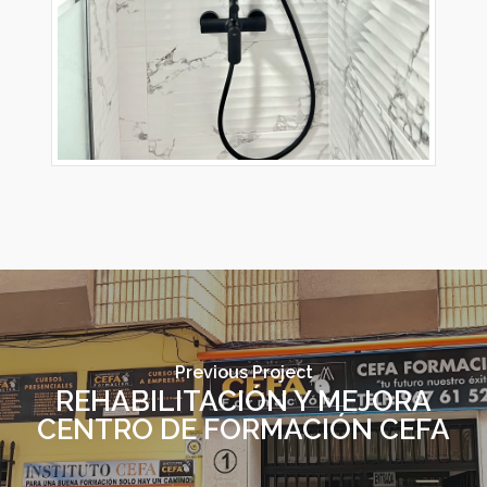
Previous Project
REHABILITACIÓN Y MEJORA
CENTRO DE FORMACIÓN CEFA