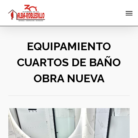
Skip
Menu
Men
to
main
content
EQUIPAMIENTO
CUARTOS DE BAÑO
OBRA NUEVA