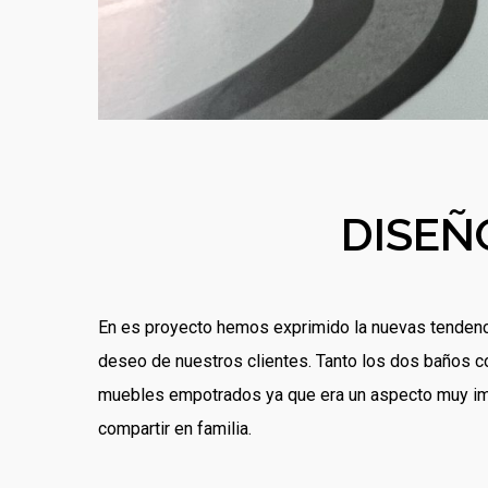
DISEÑ
En es proyecto hemos exprimido la nuevas tendenc
deseo de nuestros clientes. Tanto los dos baños co
muebles empotrados ya que era un aspecto muy impo
compartir en familia.