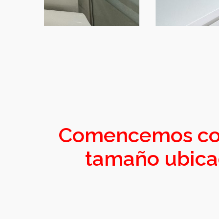
Comencemos con 
tamaño ubicado