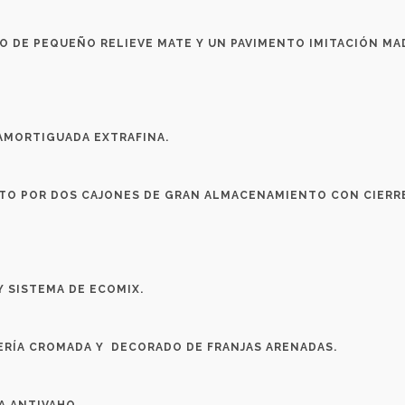
 DE PEQUEÑO RELIEVE MATE Y UN PAVIMENTO IMITACIÓN MA
AMORTIGUADA EXTRAFINA.
TO POR DOS CAJONES DE GRAN ALMACENAMIENTO CON CIERR
Y SISTEMA DE ECOMIX.
LERÍA CROMADA Y DECORADO DE FRANJAS ARENADAS.