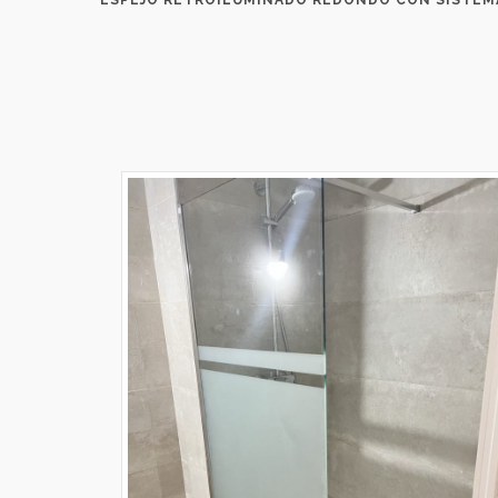
ESPEJO RETROILUMINADO REDONDO CON SISTEM