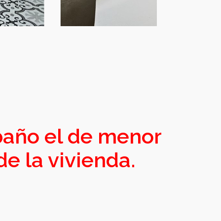
baño el de menor
de la vivienda.