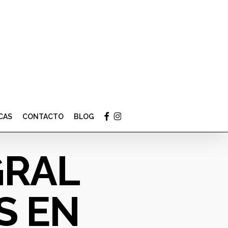
Menu
facebook
instagram
CAS
CONTACTO
BLOG
GRAL
S EN