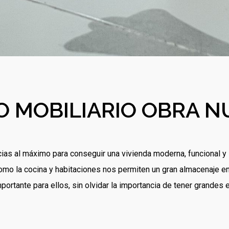
O MOBILIARIO OBRA N
ias al máximo para conseguir una vivienda moderna, funcional y
mo la cocina y habitaciones nos permiten un gran almacenaje en
rtante para ellos, sin olvidar la importancia de tener grandes 