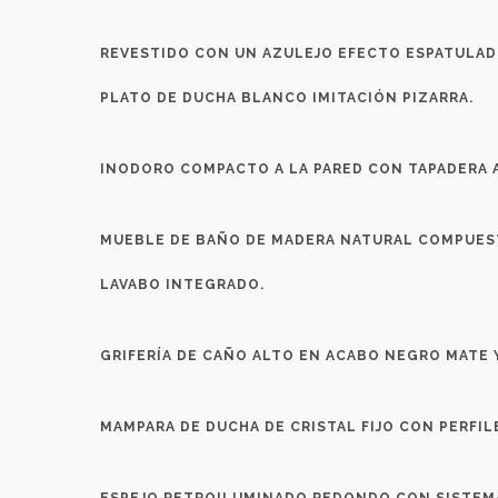
REVESTIDO CON UN AZULEJO EFECTO ESPATULADO
PLATO DE DUCHA BLANCO IMITACIÓN PIZARRA.
INODORO COMPACTO A LA PARED CON TAPADERA 
MUEBLE DE BAÑO DE MADERA NATURAL COMPUES
LAVABO INTEGRADO.
GRIFERÍA DE CAÑO ALTO EN ACABO NEGRO MATE 
MAMPARA DE DUCHA DE CRISTAL FIJO CON PERFI