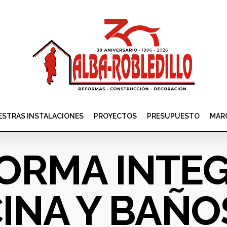
STRAS INSTALACIONES
PROYECTOS
PRESUPUESTO
MAR
ORMA INTE
INA Y BAÑO