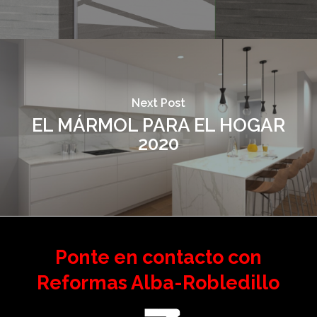
Next Post
EL MÁRMOL PARA EL HOGAR
2020
Ponte en contacto con
Reformas Alba-Robledillo