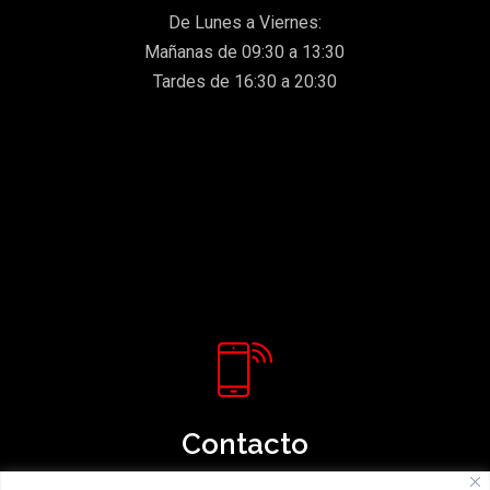
De Lunes a Viernes:
Mañanas de 09:30 a 13:30
Tardes de 16:30 a 20:30
Contacto
967 21 35 97 / 606 853 171