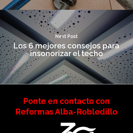
Next Post
Los 6 mejores consejos para
insonorizar el techo
Ponte en contacto con
Reformas Alba-Robledillo