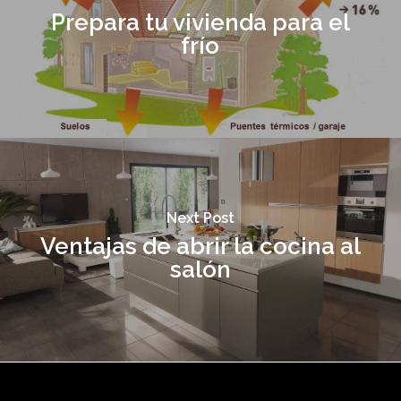
Prepara tu vivienda para el
frío
Next Post
Ventajas de abrir la cocina al
salón