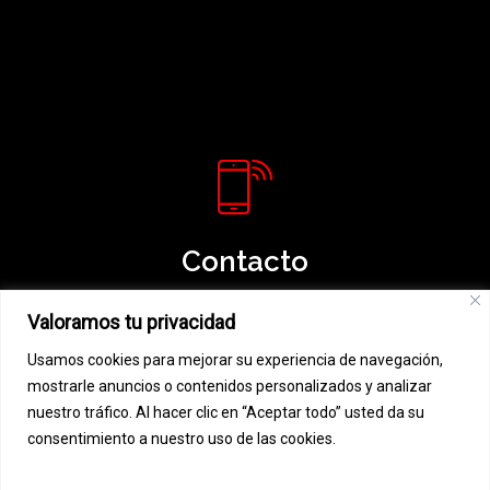
Contacto
967 21 35 97 / 606 853 171
Valoramos tu privacidad
albarobledillo@hotmail.com
Usamos cookies para mejorar su experiencia de navegación,
mostrarle anuncios o contenidos personalizados y analizar
nuestro tráfico. Al hacer clic en “Aceptar todo” usted da su
consentimiento a nuestro uso de las cookies.