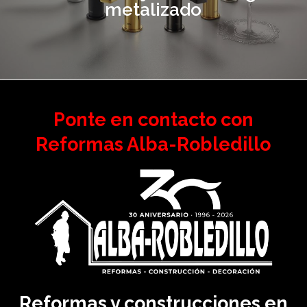
metalizado
Ponte en contacto con
Reformas Alba-Robledillo
Reformas y construcciones en