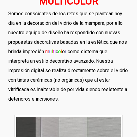
MULTICOLOR
Somos conscientes de los retos que se plantean hoy
día en la decoración del vidrio de la mampara, por ello
nuestro equipo de diseño ha respondido con nuevas
propuestas decorativas basadas en la estética que nos
brinda impresión
m
u
l
t
i
c
o
l
o
r
como sistema que
interpreta un estilo decorativo avanzado. Nuestra
impresión digital se realiza directamente sobre el vidrio
con tintas cerámicas (no orgánicas) que al estar
vitrificada es inalterable de por vida siendo resistente a
deterioros e incisiones.