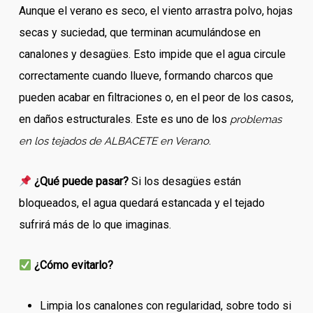
Aunque el verano es seco, el viento arrastra polvo, hojas
secas y suciedad, que terminan acumulándose en
canalones y desagües. Esto impide que el agua circule
correctamente cuando llueve, formando charcos que
pueden acabar en filtraciones o, en el peor de los casos,
en daños estructurales. Este es uno de los
problemas
.
en los tejados de ALBACETE en Verano
¿Qué puede pasar?
Si los desagües están
bloqueados, el agua quedará estancada y el tejado
sufrirá más de lo que imaginas.
¿Cómo evitarlo?
Limpia los canalones con regularidad, sobre todo si