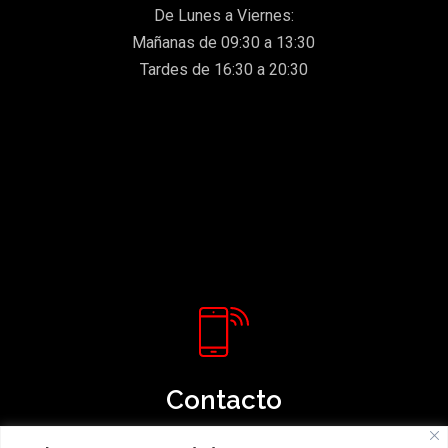
De Lunes a Viernes:
Mañanas de 09:30 a 13:30
Tardes de 16:30 a 20:30
Contacto
967 21 35 97 / 606 853 171