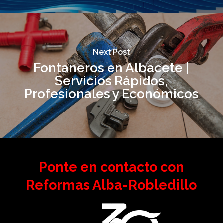
Next Post
Fontaneros en Albacete |
Servicios Rápidos,
Profesionales y Económicos
Ponte en contacto con
Reformas Alba-Robledillo