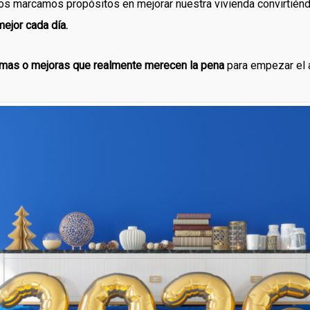
nos marcamos propósitos en mejorar nuestra vivienda convirtién
mejor cada día.
rmas o mejoras que realmente merecen la pena
para empezar el a