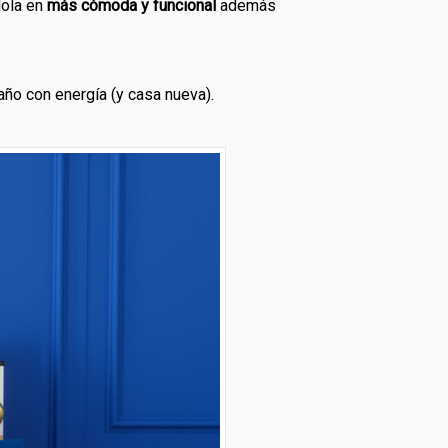
dola en
más cómoda y funcional
además
ño con energía (y casa nueva).