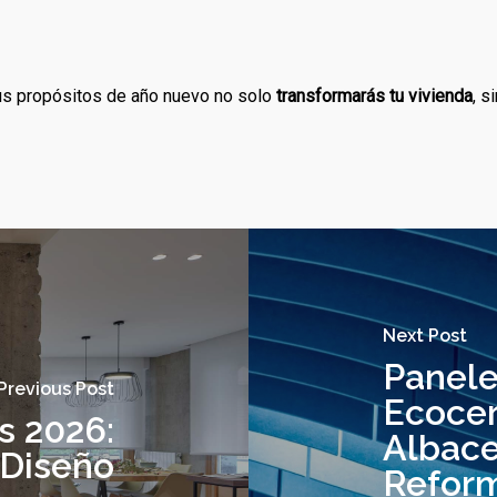
tus propósitos de año nuevo no solo
transformarás tu vivienda
, s
Next Post
Panele
Previous Post
Ecocer
s 2026:
Albace
 Diseño
Reform