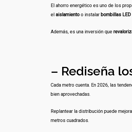
El ahorro energético es uno de los pro
el
aislamiento
o instalar
bombillas LED
Además, es una inversión que
revaloriz
– Rediseña lo
Cada metro cuenta. En 2026, las tende
bien aprovechadas.
Replantear la distribución puede mejor
metros cuadrados.