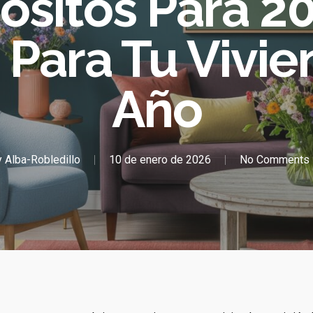
ósitos Para 20
 Para Tu Vivie
Año
y
Alba-Robledillo
10 de enero de 2026
No Comments