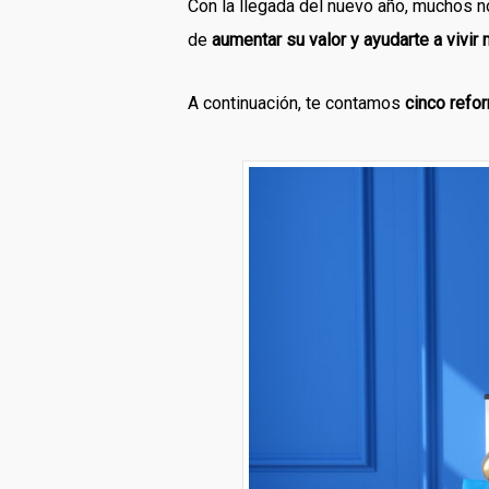
Con la llegada del nuevo año, muchos 
de
aumentar su valor y ayudarte a vivir 
A continuación, te contamos
cinco refo