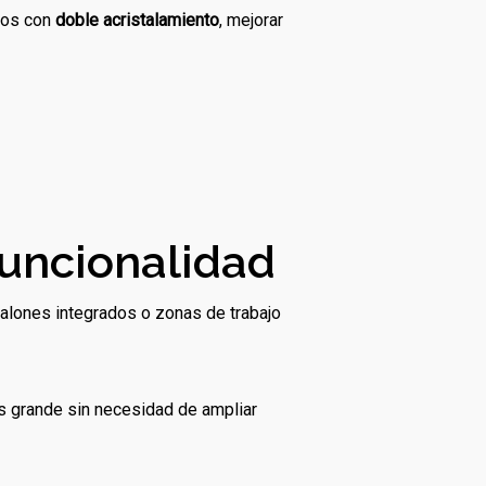
elos con
doble acristalamiento
, mejorar
funcionalidad
 salones integrados o zonas de trabajo
ás grande sin necesidad de ampliar