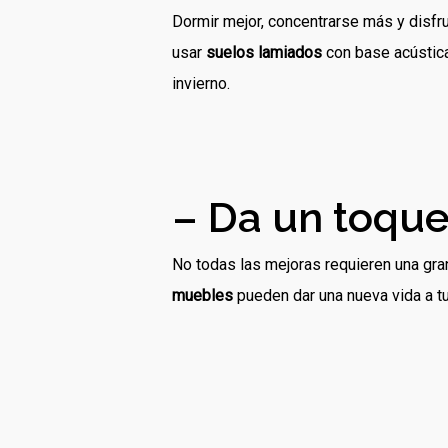
Dormir mejor, concentrarse más y disfru
usar
suelos lamiados
con base acústic
invierno.
– Da un toque
No todas las mejoras requieren una gra
muebles
pueden dar una nueva vida a 