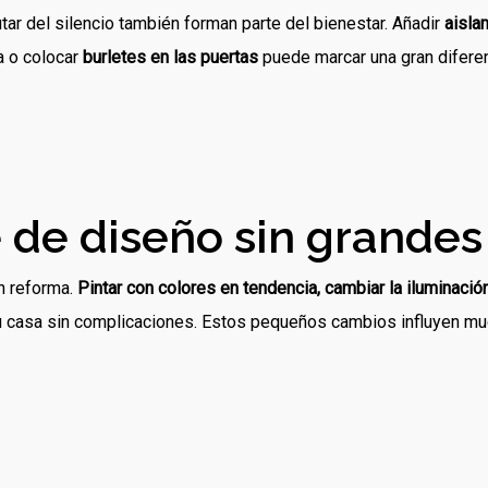
tar del silencio también forman parte del bienestar. Añadir
aisla
a o colocar
burletes en las puertas
puede marcar una gran diferen
 de diseño sin grandes
n reforma.
Pintar con colores en tendencia, cambiar la iluminación
tu casa sin complicaciones. Estos pequeños cambios influyen mu