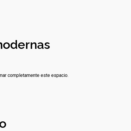
 modernas
mar completamente este espacio.
co