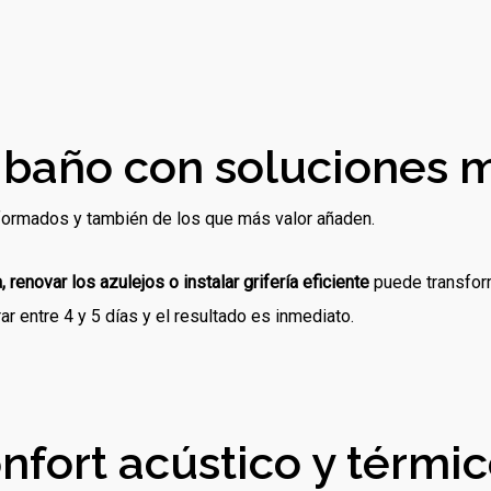
u baño con soluciones
formados y también de los que más valor añaden.
, renovar los azulejos o instalar grifería eficiente
puede transfor
 entre 4 y 5 días y el resultado es inmediato.
nfort acústico y térmi