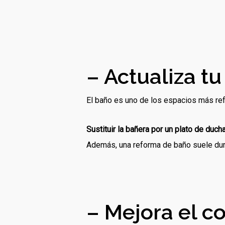
– Actualiza t
El baño es uno de los espacios más re
Sustituir la bañera por un plato de ducha
Además, una reforma de baño suele durar
– Mejora el co