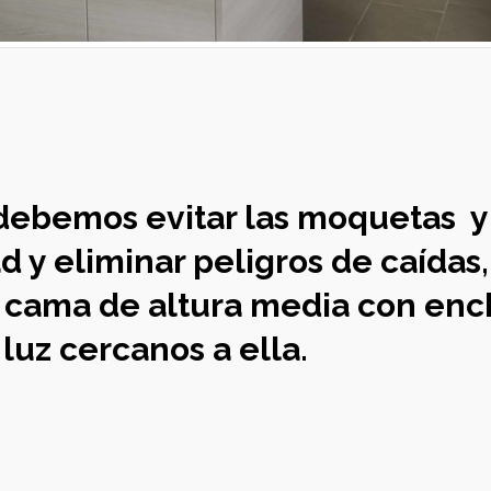
 debemos evitar las moquetas y
d y eliminar peligros de caídas
 cama de altura media con enc
 luz cercanos a ella.