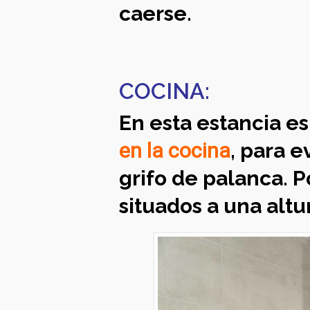
caerse.
COCINA:
En esta estancia es
en la cocina
, para 
grifo de palanca. 
situados a una alt