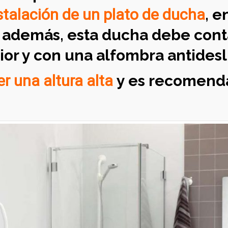
stalación de un plato de ducha
, e
; además, esta ducha debe cont
rior y con una alfombra antidesl
r una altura alta
y es recomenda