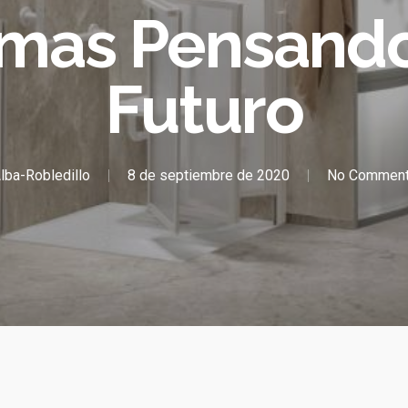
mas Pensando
Futuro
lba-Robledillo
8 de septiembre de 2020
No Commen