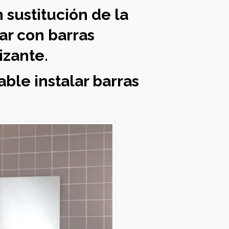
n sustitución de la
ar con barras
izante.
ble instalar barras