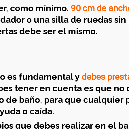
ner, como mínimo,
90 cm de anch
dador o una silla de ruedas si
ertas debe ser el mismo.
ño es fundamental y
debes prest
es tener en cuenta es que no 
rto de baño, para que cualquier
yuda o caída.
ios que debes realizar en el b