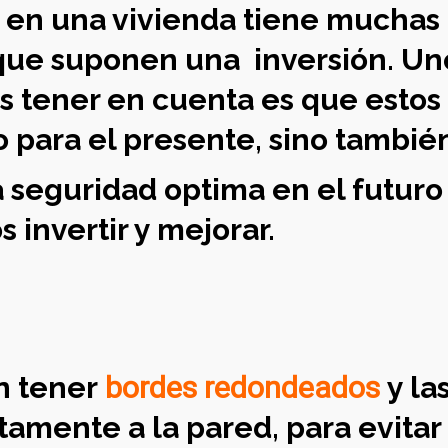
 en una vivienda tiene muchas 
 que suponen una inversión. Uno
s tener en cuenta es que esto
 para el presente, sino también
 seguridad optima en el futuro 
invertir y mejorar.
n tener
bordes redondeados
y la
ctamente a la pared, para evit