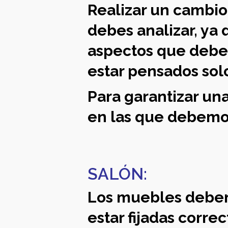
Realizar un cambio
debes analizar, ya
aspectos que debe
estar pensados solo
Para garantizar una
en las que debemos 
SALÓN:
Los muebles debe
estar fijadas corre