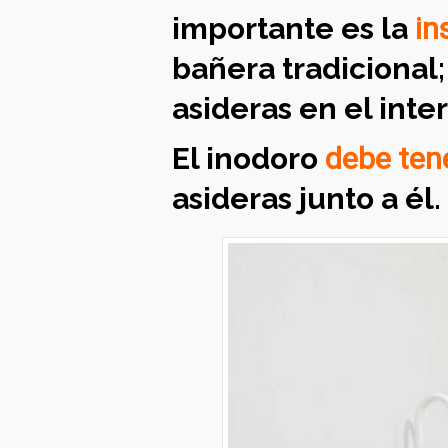
importante es la
in
bañera tradicional
asideras en el inte
El inodoro
debe tene
asideras junto a él.