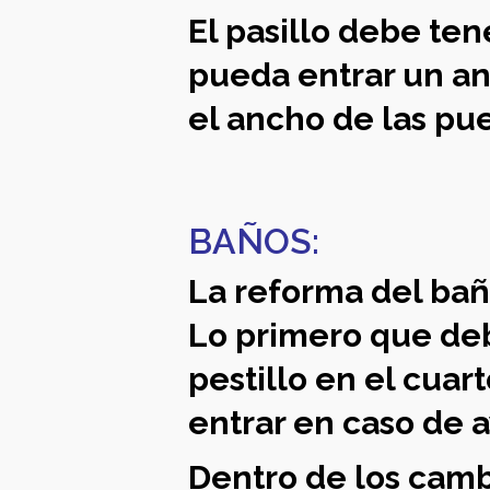
El pasillo debe te
pueda entrar un an
el ancho de las pu
BAÑOS:
La reforma del ba
Lo primero que deb
pestillo en el cua
entrar en caso de a
Dentro de los camb