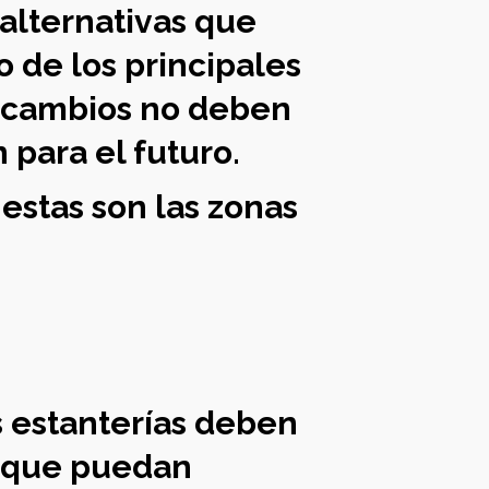
alternativas que
 de los principales
s cambios no deben
 para el futuro.
estas son las zonas
s estanterías deben
ar que puedan