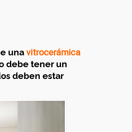
de una
vitrocerámica
ro debe tener un
dos deben estar